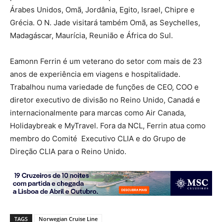
Árabes Unidos, Omã, Jordânia, Egito, Israel, Chipre e
Grécia. O N. Jade visitará também Omã, as Seychelles,
Madagáscar, Maurícia, Reunião e África do Sul.
Eamonn Ferrin é um veterano do setor com mais de 23
anos de experiência em viagens e hospitalidade.
Trabalhou numa variedade de funções de CEO, COO e
diretor executivo de divisão no Reino Unido, Canadá e
internacionalmente para marcas como Air Canada,
Holidaybreak e MyTravel. Fora da NCL, Ferrin atua como
membro do Comité Executivo CLIA e do Grupo de
Direção CLIA para o Reino Unido.
TAGS
Norwegian Cruise Line