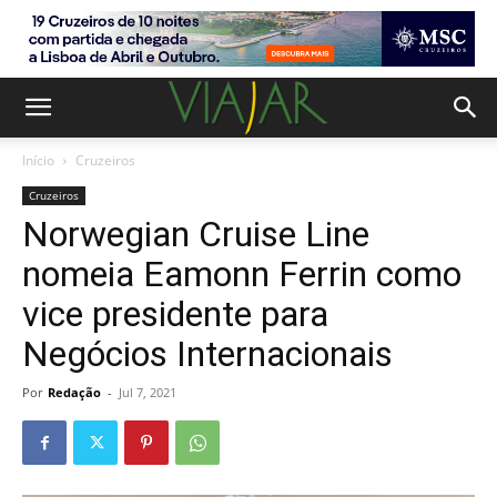
Início
Cruzeiros
Cruzeiros
Norwegian Cruise Line
nomeia Eamonn Ferrin como
vice presidente para
Negócios Internacionais
Por
Redação
-
Jul 7, 2021