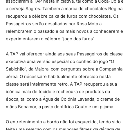
associaram à TAP nesta iniciativa, tal como a Coca-Cola e
a cerveja Sagres. Também a marca de chocolates Regina
recuperou a célebre caixa de furos com chocolates. Os
Passageiros serão desafiados por Rosa Mota a
relembrarem o passado e os mais novos a conhecerem e
experimentarem o célebre “jogo dos furos”.
A TAP vai oferecer ainda aos seus Passageiros de classe
executiva uma versão especial do conhecido jogo “O
Sabichão”, da Majora, com perguntas sobre a Companhia
aérea. O nécessaire habitualmente oferecido nesta
classe será inteiramente retro. A TAP recuperou a sua
icónica mala de tecido e recheou-a de produtos da
época, tal como a Água de Colónia Lavanda, o creme de
mãos Benamôr, a pasta dentífrica Couto e um pijama.
O entretenimento a bordo não foi esquecido, tendo sido
feita uma seleção com os melhores filmes da década de