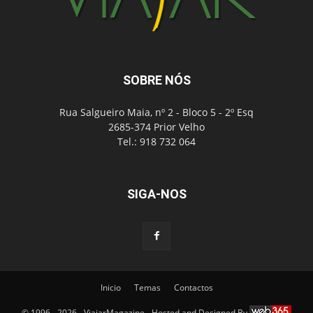
SOBRE NÓS
Rua Salgueiro Maia, nº 2 - Bloco 5 - 2º Esq
2685-374 Prior Velho
Tel.: 918 732 064
SIGA-NOS
Inicio
Temas
Contactos
© 1996 - 2026 - ViajarMagazine - Hosted and Designed By