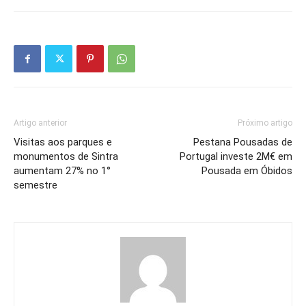
Artigo anterior
Próximo artigo
Visitas aos parques e
Pestana Pousadas de
monumentos de Sintra
Portugal investe 2M€ em
aumentam 27% no 1°
Pousada em Óbidos
semestre