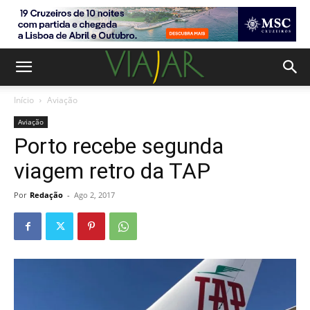
Início
Aviação
Aviação
Porto recebe segunda
viagem retro da TAP
Por
Redação
-
Ago 2, 2017