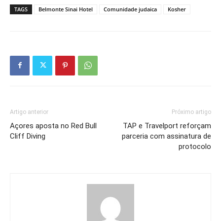
TAGS
Belmonte Sinai Hotel
Comunidade judaica
Kosher
Artigo anterior
Próximo artigo
Açores aposta no Red Bull
TAP e Travelport reforçam
Cliff Diving
parceria com assinatura de
protocolo