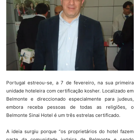
Portugal estreou-se, a 7 de fevereiro, na sua primeira
unidade hoteleira com certificação kosher. Localizado em
Belmonte e direccionado especialmente para judeus,
embora receba pessoas de todas as religiões, o
Belmonte Sinai Hotel é um três estrelas certificado.
A ideia surgiu porque “os proprietários do hotel fazem
parte da comunidade judaica de Belmonte e sendo