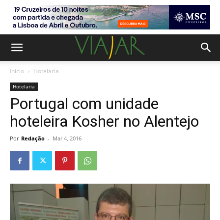
Início
Hotelaria
Hotelaria
Portugal com unidade
hoteleira Kosher no Alentejo
Por
Redação
-
Mar 4, 2016