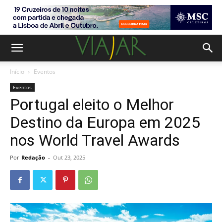
Início
Eventos
Eventos
Portugal eleito o Melhor
Destino da Europa em 2025
nos World Travel Awards
Por
Redação
-
Out 23, 2025