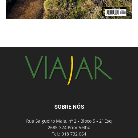
SOBRE NÓS
Rua Salgueiro Maia, nº 2 - Bloco 5 - 2º Esq
2685-374 Prior Velho
Tel.: 918 732 064