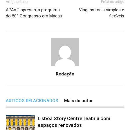
Artigo anterior
Próximo artigo
APAVT apresenta programa
Viagens mais simples e
do 50º Congresso em Macau
flexíveis
Redação
ARTIGOS RELACIONADOS
Mais do autor
Lisboa Story Centre reabriu com
espaços renovados