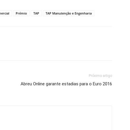
ercial
Prémio
TAP
TAP Manutenção e Engenharia
Próximo artigo
Abreu Online garante estadias para o Euro 2016