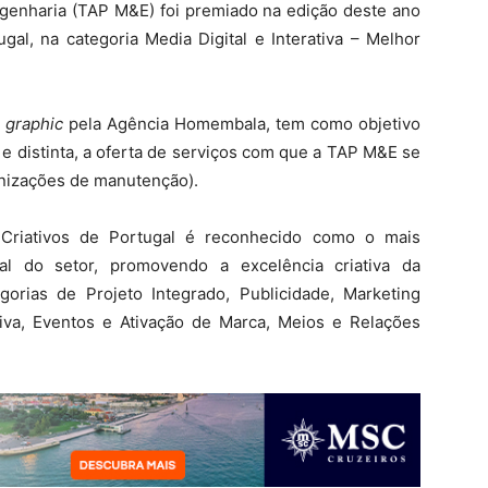
genharia (TAP M&E) foi premiado na edição deste ano
gal, na categoria Media Digital e Interativa – Melhor
 graphic
pela Agência Homembala, tem como objetivo
e distinta, a oferta de serviços com que a TAP M&E se
nizações de manutenção).
 Criativos de Portugal é reconhecido como o mais
al do setor, promovendo a excelência criativa da
orias de Projeto Integrado, Publicidade, Marketing
ativa, Eventos e Ativação de Marca, Meios e Relações