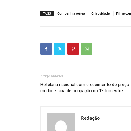
TAGS
Companhia Aérea
Criatividade
Filme com
Artigo anterior
Hotelaria nacional com crescimento do preço
médio e taxa de ocupação no 1º trimestre
Redação