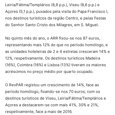
Leiria/Fátima/Templários (8,8 p.p.), Viseu (8,6 p.p.) e
Açores (5,1 p.p.), puxados pela visita do Papa Francisco I,
nos destinos turísticos da região Centro, e pelas Festas
do Senhor Santo Cristo dos Milagres, em S. Miguel.
No quinto mês do ano, o ARR fixou-se nos 87 euros,
representando mais 12% do que no período homólogo, e
as unidades hoteleiras de 2 e 4 estrelas cresceram 14% e
12%, respetivamente. Os destinos turísticos Madeira
(16%), Coimbra (16%) e Lisboa (13%) tiveram os maiores
acréscimos no preço médio por quarto ocupado.
O RevPAR registou um crescimento de 14%, face ao
período homólogo, fixando-se nos 70 euros, com os
destinos turísticos de Viseu, Leiria/Fátima/Templários e
Açores a destacarem-se com mais 41%, 30% e 21%,
respetivamente, face a maio de 2016.