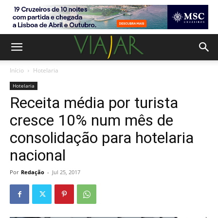
Início
Hotelaria
Hotelaria
Receita média por turista
cresce 10% num mês de
consolidação para hotelaria
nacional
Por
Redação
-
Jul 25, 2017