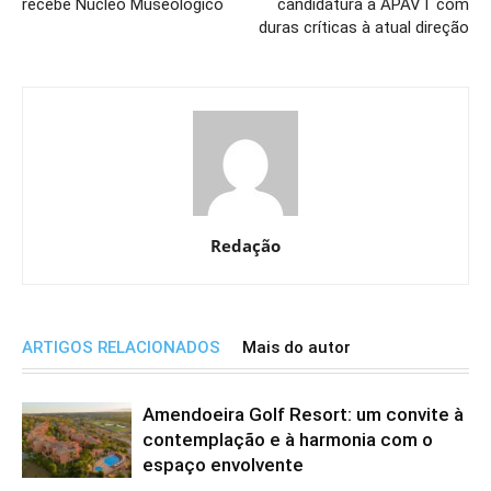
recebe Núcleo Museológico
candidatura à APAVT com
duras críticas à atual direção
Redação
ARTIGOS RELACIONADOS
Mais do autor
Amendoeira Golf Resort: um convite à
contemplação e à harmonia com o
espaço envolvente