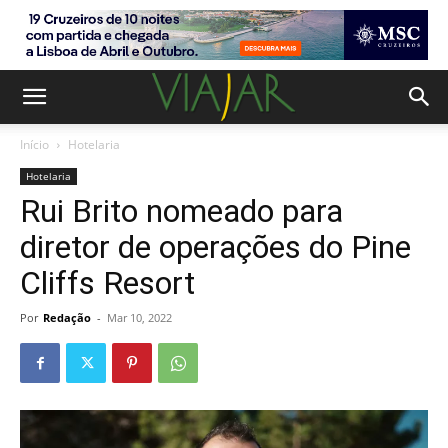
Início
Hotelaria
Hotelaria
Rui Brito nomeado para
diretor de operações do Pine
Cliffs Resort
Por
Redação
-
Mar 10, 2022