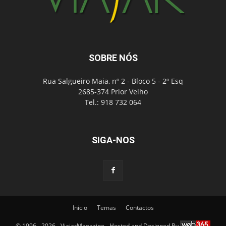
SOBRE NÓS
Rua Salgueiro Maia, nº 2 - Bloco 5 - 2º Esq
2685-374 Prior Velho
Tel.: 918 732 064
SIGA-NOS
Inicio
Temas
Contactos
© 1996 - 2026 - ViajarMagazine - Hosted and Designed By