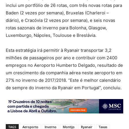
inclui um portfólio de 26 rotas, com três novas rotas para
Baden (2 vezes por semana), Bruxelas (Charleroi –
diário), e Cracóvia (2 vezes por semana), e seis novas
rotas sazonais de inverno para Bolonha, Glasgow,
Luxemburgo, Nápoles, Toulouse e Breslávia.
Esta estratégia irá permitir à Ryanair transportar 3,2
milhões de passageiros por ano e contribuir com 2400
empregos no Aeroporto Humberto Delgado, resultado de
um crescimento da companhia aérea neste aeroporto em
27% no inverno de 2017/2018. “Este é melhor calendário
de sempre do inverno da Ryanair em Portugal”, concluiu.
TAGS
Aeroporto
Inverno
Montijo
Ryanair
Taxas