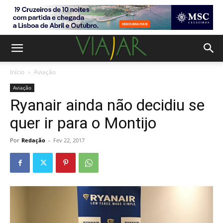
Início
Aviação
Aviação
Ryanair ainda não decidiu se
quer ir para o Montijo
Por
Redação
-
Fev 22, 2017