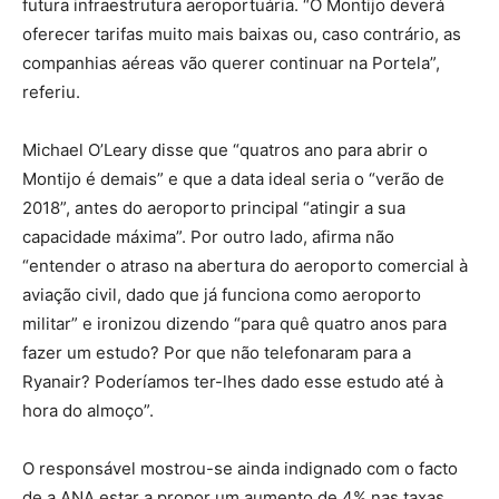
futura infraestrutura aeroportuária. “O Montijo deverá
oferecer tarifas muito mais baixas ou, caso contrário, as
companhias aéreas vão querer continuar na Portela”,
referiu.
Michael O’Leary disse que “quatros ano para abrir o
Montijo é demais” e que a data ideal seria o “verão de
2018”, antes do aeroporto principal “atingir a sua
capacidade máxima”. Por outro lado, afirma não
“entender o atraso na abertura do aeroporto comercial à
aviação civil, dado que já funciona como aeroporto
militar” e ironizou dizendo “para quê quatro anos para
fazer um estudo? Por que não telefonaram para a
Ryanair? Poderíamos ter-lhes dado esse estudo até à
hora do almoço”.
O responsável mostrou-se ainda indignado com o facto
de a ANA estar a propor um aumento de 4% nas taxas