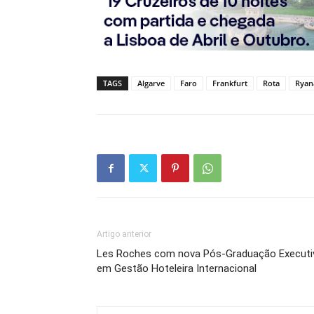
TAGS
Algarve
Faro
Frankfurt
Rota
Ryan
Artigo anterior
Les Roches com nova Pós-Graduação Executi
em Gestão Hoteleira Internacional