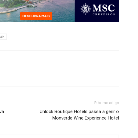
air
Próximo artigo
va
Unlock Boutique Hotels passa a gerir o
Monverde Wine Experience Hotel