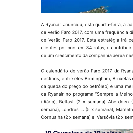
A Ryanair anunciou, esta quarta-feira, a ad
de verão Faro 2017, com uma frequência di
de Verão Faro 2017. Esta estratégia irá p
clientes por ano, em 34 rotas, e contribu
de um crescimento da companhia aérea nes
O calendário de verão Faro 2017 da Ryana
destinos, entre eles Birmingham, Bruxelas 
da queda do preço do petróleo) e uma melh
da Ryanair no programa “Sempre a Melhora
(diária), Belfast (2 x semana) Aberdeen
semana), Londres L. (5 x semana), Marsel
Cornualha (2 x semana) e Varsóvia (2 x sem