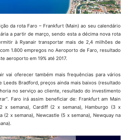
ição da rota Faro – Frankfurt (Main) ao seu calendário
ária a partir de março, sendo esta a décima nova rota
ermitir à Ryanair transportar mais de 2,4 milhões de
ir com 1.800 empregos no Aeroporto de Faro, resultado
te aeroporto em 19% até 2017.
ir vai oferecer também mais frequências para vários
e Leeds Bradford, preços ainda mais baixos (resultado
oria no serviço ao cliente, resultado do investimento
r”. Faro irá assim beneficiar de: Frankfurt am Main
 (2 x semana), Cardiff (2 x semana), Hamburgo (3 x
ha (2 x semana), Newcastle (5 x semana), Newquay na
ana).