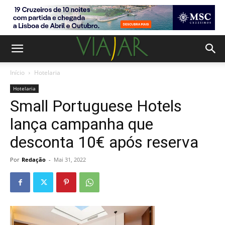
Início
Hotelaria
Hotelaria
Small Portuguese Hotels
lança campanha que
desconta 10€ após reserva
Por
Redação
-
Mai 31, 2022