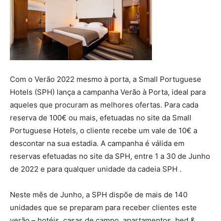
Com o Verão 2022 mesmo à porta, a Small Portuguese
Hotels (SPH) lança a campanha Verão à Porta, ideal para
aqueles que procuram as melhores ofertas. Para cada
reserva de 100€ ou mais, efetuadas no site da Small
Portuguese Hotels, o cliente recebe um vale de 10€ a
descontar na sua estadia. A campanha é válida em
reservas efetuadas no site da SPH, entre 1 a 30 de Junho
de 2022 e para qualquer unidade da cadeia SPH .
Neste mês de Junho, a SPH dispõe de mais de 140
unidades que se preparam para receber clientes este
verão – hotéis, casas de campo, apartamentos, bed &