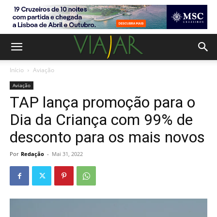
Início
Aviação
Aviação
TAP lança promoção para o
Dia da Criança com 99% de
desconto para os mais novos
Por
Redação
-
Mai 31, 2022