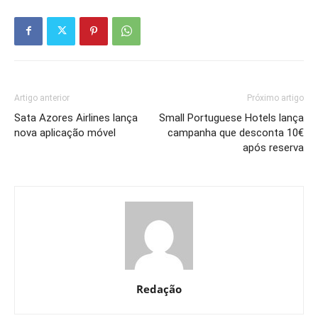
Artigo anterior
Próximo artigo
Sata Azores Airlines lança
Small Portuguese Hotels lança
nova aplicação móvel
campanha que desconta 10€
após reserva
Redação