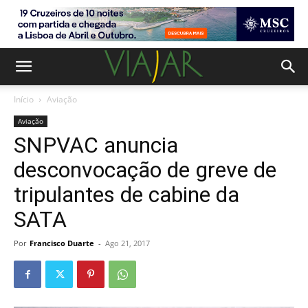
Início
Aviação
Aviação
SNPVAC anuncia
desconvocação de greve de
tripulantes de cabine da
SATA
Por
Francisco Duarte
-
Ago 21, 2017