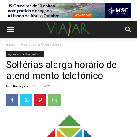
Início
Agências & Operadores
Agências & Operadores
Solférias alarga horário de
atendimento telefónico
Por
Redação
-
Out 4, 2021