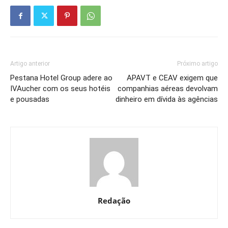
Artigo anterior
Próximo artigo
Pestana Hotel Group adere ao
APAVT e CEAV exigem que
IVAucher com os seus hotéis
companhias aéreas devolvam
e pousadas
dinheiro em dívida às agências
Redação