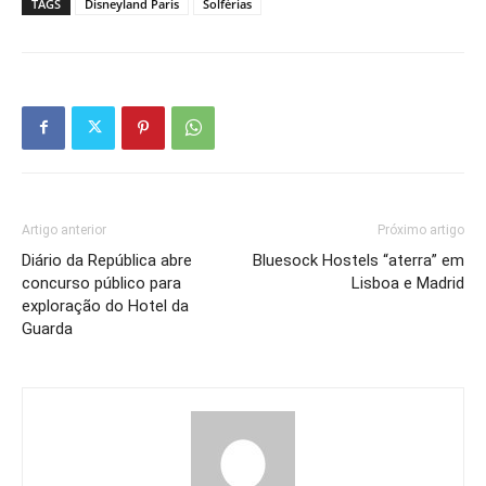
TAGS
Disneyland Paris
Solférias
Artigo anterior
Próximo artigo
Diário da República abre
Bluesock Hostels “aterra” em
concurso público para
Lisboa e Madrid
exploração do Hotel da
Guarda