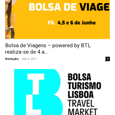
Bolsa de Viagens – powered by BTL
realiza-se de 4 a...
Redação
-
Mai 4, 2021
0