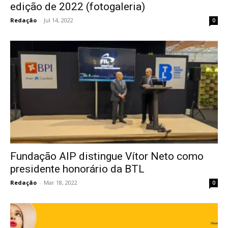
edição de 2022 (fotogaleria)
Redação
-
Jul 14, 2022
0
Fundação AIP distingue Vítor Neto como
presidente honorário da BTL
Redação
-
Mar 18, 2022
0