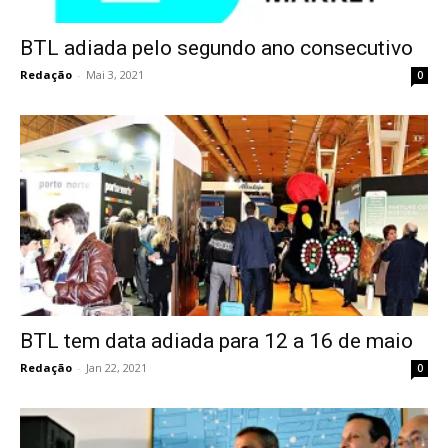
BTL adiada pelo segundo ano consecutivo
Redação
-
Mai 3, 2021
0
BTL tem data adiada para 12 a 16 de maio
Redação
-
Jan 22, 2021
0