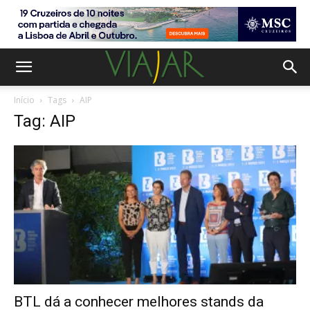
Início
Tags
AIP
Tag: AIP
BTL dá a conhecer melhores stands da