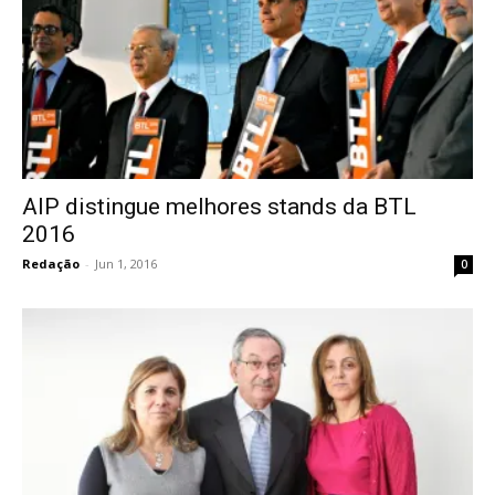
AIP distingue melhores stands da BTL
2016
Redação
-
Jun 1, 2016
0