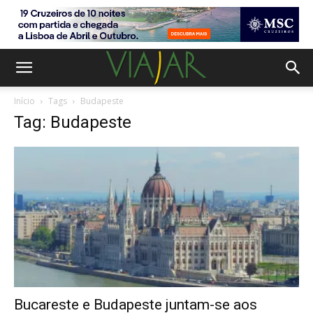
Início
Tags
Budapeste
Tag: Budapeste
Bucareste e Budapeste juntam-se aos