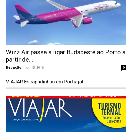
Wizz Air passa a ligar Budapeste ao Porto a
partir de...
Redação
-
Jun 15, 2016
0
VIAJAR Escapadinhas em Portugal