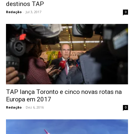
destinos TAP
Redação
-
Jul 3, 2017
0
TAP lança Toronto e cinco novas rotas na
Europa em 2017
Redação
-
Dez 6, 2016
0