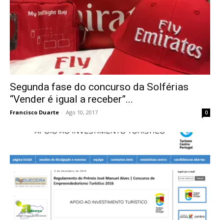
Segunda fase do concurso da Solférias
“Vender é igual a receber”...
Francisco Duarte
-
Ago 10, 2017
0