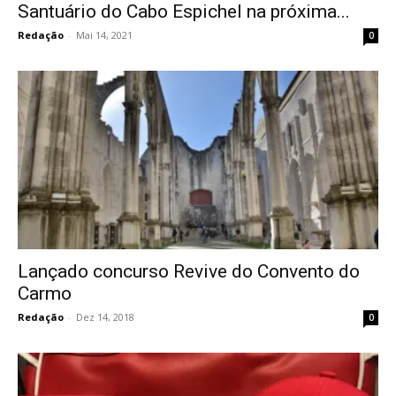
Santuário do Cabo Espichel na próxima...
Redação
-
Mai 14, 2021
0
Lançado concurso Revive do Convento do
Carmo
Redação
-
Dez 14, 2018
0