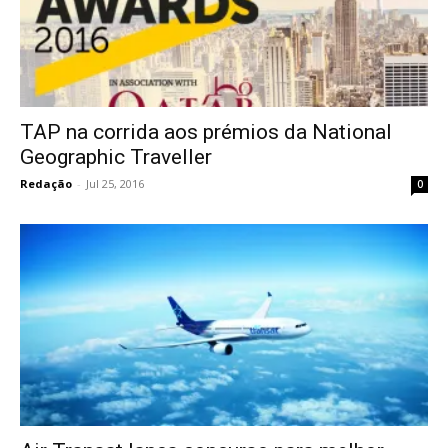
TAP na corrida aos prémios da National
Geographic Traveller
Redação
-
Jul 25, 2016
0