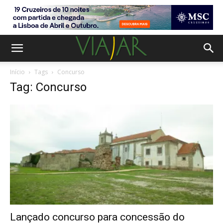
Início
Tags
Concurso
Tag: Concurso
Lançado concurso para concessão do