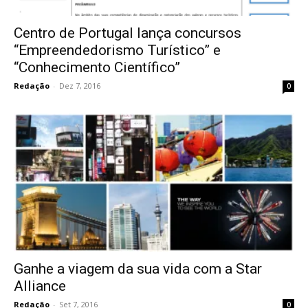
Centro de Portugal lança concursos
“Empreendedorismo Turístico” e
“Conhecimento Científico”
Redação
-
Dez 7, 2016
0
Ganhe a viagem da sua vida com a Star
Alliance
Redação
-
Set 7, 2016
0