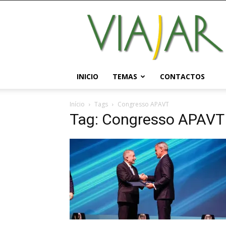
Viajar
Magazine
Online
INICIO
TEMAS
CONTACTOS
Início
Tags
Congresso APAVT
Tag: Congresso APAVT