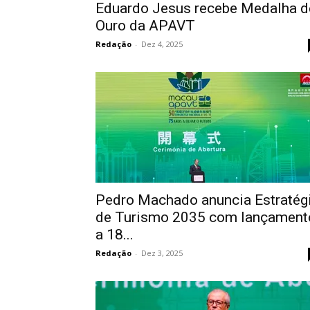
Eduardo Jesus recebe Medalha d
Ouro da APAVT
Redação
-
Dez 4, 2025
Pedro Machado anuncia Estratég
de Turismo 2035 com lançament
a 18...
Redação
-
Dez 3, 2025