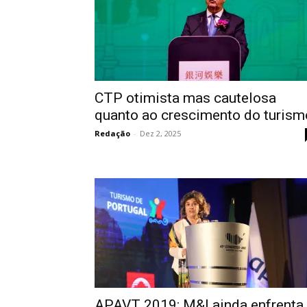
CTP otimista mas cautelosa
quanto ao crescimento do turism
Redação
-
Dez 2, 2025
APAVT 2019: M&I ainda enfrenta