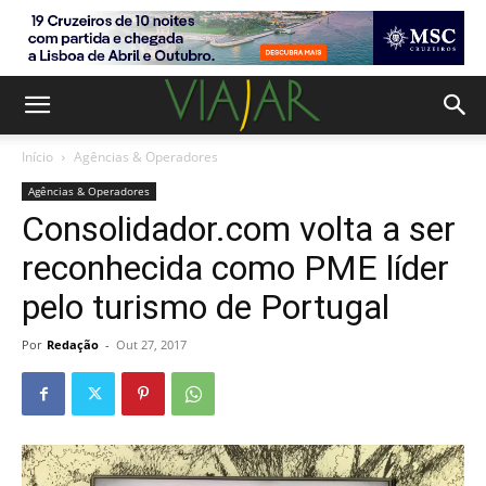
Início
Agências & Operadores
Agências & Operadores
Consolidador.com volta a ser
reconhecida como PME líder
pelo turismo de Portugal
Por
Redação
-
Out 27, 2017