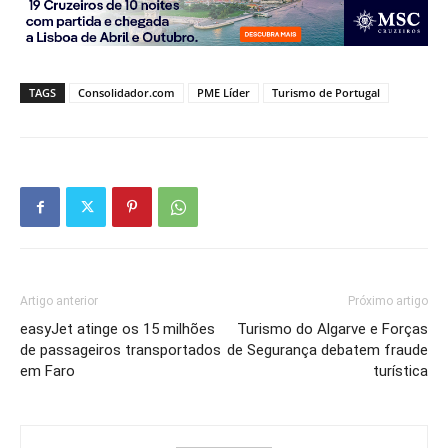
TAGS
Consolidador.com
PME Líder
Turismo de Portugal
Artigo anterior
Próximo artigo
easyJet atinge os 15 milhões
Turismo do Algarve e Forças
de passageiros transportados
de Segurança debatem fraude
em Faro
turística