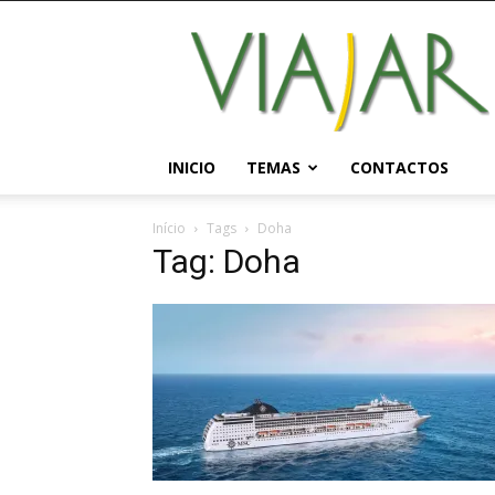
Viajar
Magazine
Online
INICIO
TEMAS
CONTACTOS
Início
Tags
Doha
Tag: Doha