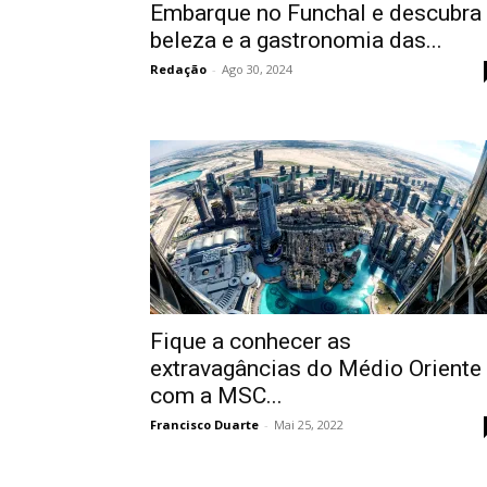
Embarque no Funchal e descubra
beleza e a gastronomia das...
Redação
-
Ago 30, 2024
Fique a conhecer as
extravagâncias do Médio Oriente
com a MSC...
Francisco Duarte
-
Mai 25, 2022