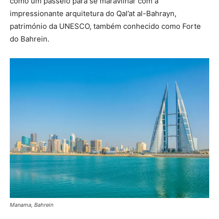
como um passeio para se maravilhar com a
impressionante arquitetura do Qal’at al-Bahrayn,
património da UNESCO, também conhecido como Forte
do Bahrein.
Manama, Bahrein