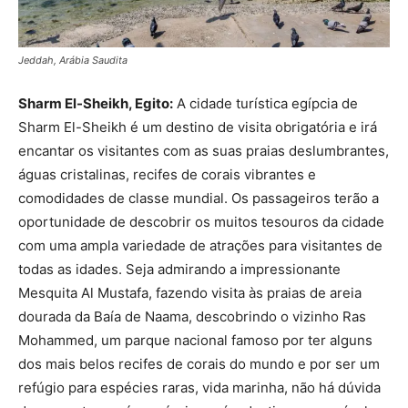
Jeddah, Arábia Saudita
Sharm El-Sheikh, Egito:
A cidade turística egípcia de
Sharm El-Sheikh é um destino de visita obrigatória e irá
encantar os visitantes com as suas praias deslumbrantes,
águas cristalinas, recifes de corais vibrantes e
comodidades de classe mundial. Os passageiros terão a
oportunidade de descobrir os muitos tesouros da cidade
com uma ampla variedade de atrações para visitantes de
todas as idades. Seja admirando a impressionante
Mesquita Al Mustafa, fazendo visita às praias de areia
dourada da Baía de Naama, descobrindo o vizinho Ras
Mohammed, um parque nacional famoso por ter alguns
dos mais belos recifes de corais do mundo e por ser um
refúgio para espécies raras, vida marinha, não há dúvida