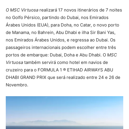
O MSC Virtuosa
realizará 17 novos itinerários de 7 noites
no Golfo Pérsico, partindo do Dubai, nos Emirados
Árabes Unidos (EUA), para Doha, no Catar, o novo porto
de Manama, no Bahrein, Abu Dhabi e ilha Sir Bani Yas,
nos Emirados Árabes Unidos, e regressa ao Dubai. Os
passageiros internacionais podem escolher entre três
portos de embarque: Dubai, Doha e Abu Dhabi. O
MSC
Virtuosa
também servirá como hotel em navios de
cruzeiro para o FORMULA 1 ® ETIHAD AIRWAYS ABU
DHABI GRAND PRIX que será realizado entre 24 e 26 de
Novembro.