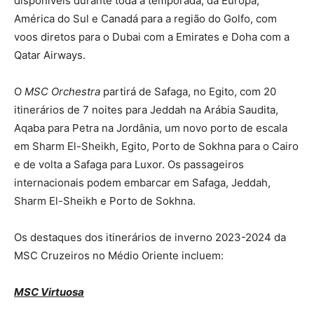
disponíveis durante toda a temporada, da Europa,
América do Sul e Canadá para a região do Golfo, com
voos diretos para o Dubai com a Emirates e Doha com a
Qatar Airways.
O
MSC Orchestra
partirá de Safaga, no Egito, com 20
itinerários de 7 noites para Jeddah na Arábia Saudita,
Aqaba para Petra na Jordânia, um novo porto de escala
em Sharm El-Sheikh, Egito, Porto de Sokhna para o Cairo
e de volta a Safaga para Luxor. Os passageiros
internacionais podem embarcar em Safaga, Jeddah,
Sharm El-Sheikh e Porto de Sokhna.
Os destaques dos itinerários de inverno 2023-2024 da
MSC Cruzeiros no Médio Oriente incluem:
MSC Virtuosa