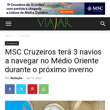
Início
Cruzeiros
Cruzeiros
MSC Cruzeiros terá 3 navios
a navegar no Médio Oriente
durante o próximo inverno
Por
Redação
-
Set 15, 2023