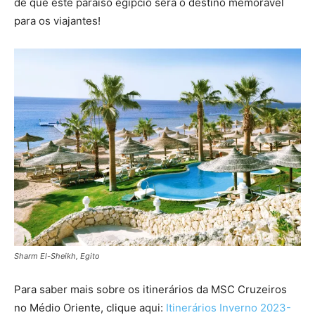
de que este paraíso egípcio será o destino memorável
para os viajantes!
Sharm El-Sheikh, Egito
Para saber mais sobre os itinerários da MSC Cruzeiros
no Médio Oriente, clique aqui:
Itinerários Inverno 2023-