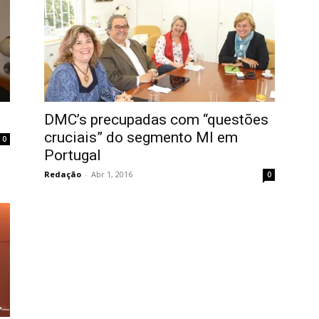
DMC’s precupadas com “questões
cruciais” do segmento MI em
0
Portugal
Redação
-
Abr 1, 2016
0