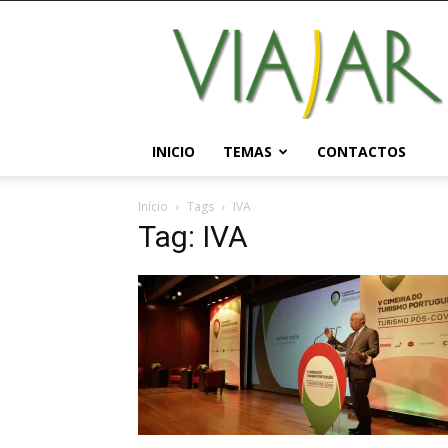
Viajar
Magazine
Online
INICIO
TEMAS
CONTACTOS
Início
Tags
IVA
Tag: IVA