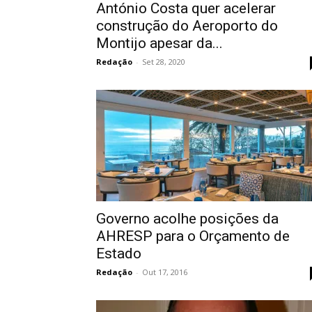
António Costa quer acelerar
construção do Aeroporto do
Montijo apesar da...
Redação
-
Set 28, 2020
Governo acolhe posições da
AHRESP para o Orçamento de
Estado
Redação
-
Out 17, 2016