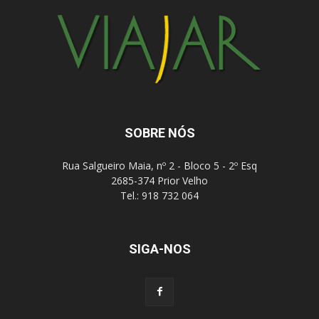
SOBRE NÓS
Rua Salgueiro Maia, nº 2 - Bloco 5 - 2º Esq
2685-374 Prior Velho
Tel.: 918 732 064
SIGA-NOS