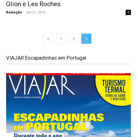
Glion e Les Roches
Redação
-
Set 21, 2016
0
1
2
3
VIAJAR Escapadinhas em Portugal