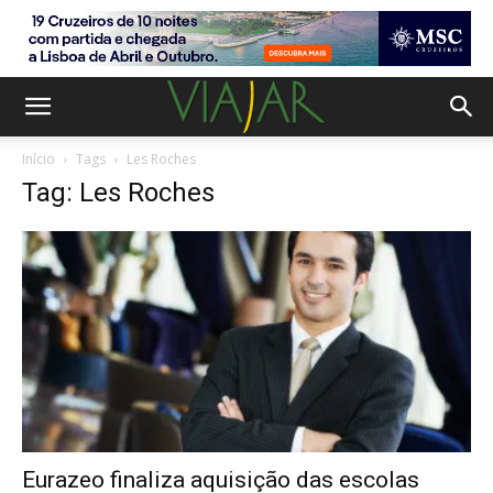
Início
Tags
Les Roches
Tag: Les Roches
Eurazeo finaliza aquisição das escolas