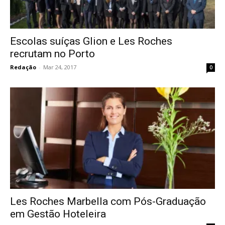
Escolas suíças Glion e Les Roches
recrutam no Porto
Redação
-
Mar 24, 2017
0
Les Roches Marbella com Pós-Graduação
em Gestão Hoteleira