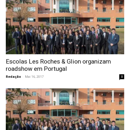
Escolas Les Roches & Glion organizam
roadshow em Portugal
Redação
-
Mai 16, 2017
0