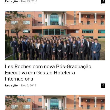
Redação
-
Nov 29, 2016
0
Les Roches com nova Pós-Graduação
Executiva em Gestão Hoteleira
Internacional
Redação
-
Nov 2, 2016
0