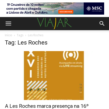
Início
Tags
Les Roches
Tag: Les Roches
A Les Roches marca presença na 16º