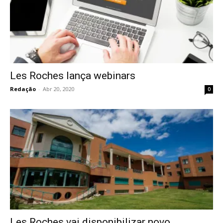
Les Roches lança webinars
Redação
-
Abr 20, 2020
0
Les Roches vai disponibilizar novo