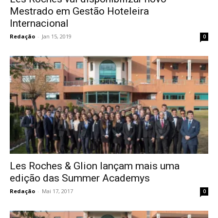
Mestrado em Gestão Hoteleira
Internacional
Redação
-
Jan 15, 2019
0
Les Roches & Glion lançam mais uma
edição das Summer Academys
Redação
-
Mai 17, 2017
0