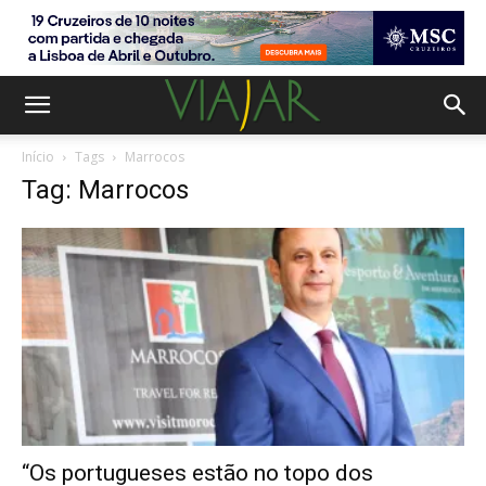
Início
Tags
Marrocos
Tag: Marrocos
“Os portugueses estão no topo dos