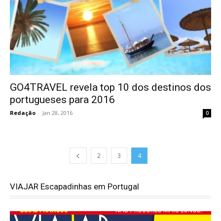
GO4TRAVEL revela top 10 dos destinos dos
portugueses para 2016
Redação
-
Jan 28, 2016
0
2
3
4
VIAJAR Escapadinhas em Portugal