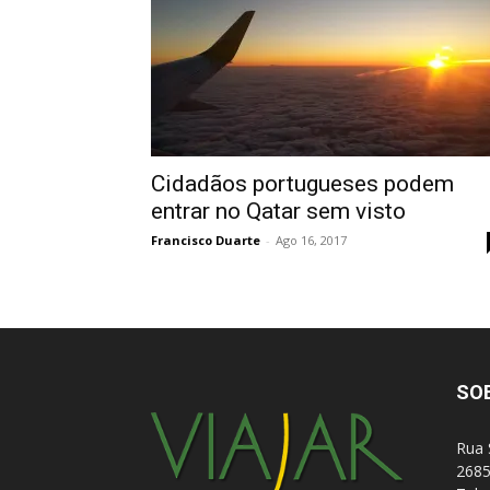
Cidadãos portugueses podem
entrar no Qatar sem visto
Francisco Duarte
-
Ago 16, 2017
SO
Rua 
2685