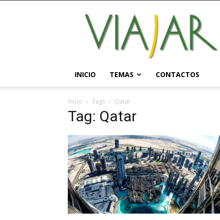
Viajar
Magazine
Online
INICIO
TEMAS
CONTACTOS
Início
Tags
Qatar
Tag: Qatar