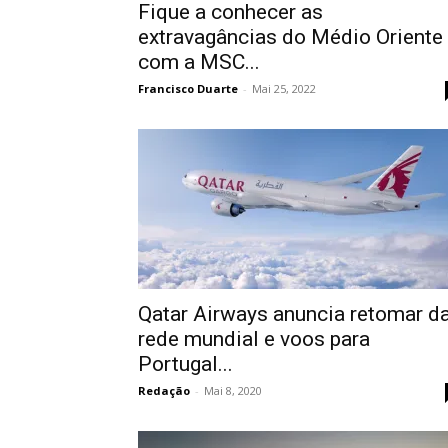
Fique a conhecer as
extravagâncias do Médio Oriente
com a MSC...
Francisco Duarte
-
Mai 25, 2022
Qatar Airways anuncia retomar d
rede mundial e voos para
Portugal...
Redação
-
Mai 8, 2020