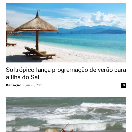
Soltrópico lança programação de verão para
a Ilha do Sal
Redação
-
Jan 28, 2016
0