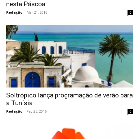
nesta Páscoa
Redação
-
Mar 21, 2016
0
Soltrópico lança programação de verão para
a Tunísia
Redação
-
Fev 25, 2016
0