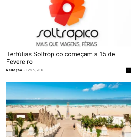
Tertúlias Soltrópico começam a 15 de
Fevereiro
Redação
-
Fev 5, 2016
0