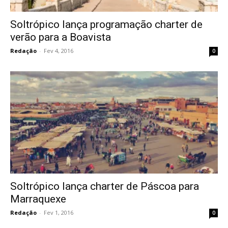
Soltrópico lança programação charter de
verão para a Boavista
Redação
-
Fev 4, 2016
0
Soltrópico lança charter de Páscoa para
Marraquexe
Redação
-
Fev 1, 2016
0