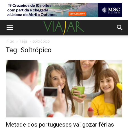
Início
Tags
Soltrópico
Tag: Soltrópico
Metade dos portugueses vai gozar férias