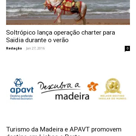
Soltrópico lança operação charter para
Saïdia durante o verão
Redação
-
Jan 27, 2016
0
Turismo da Madeira e APAVT promovem