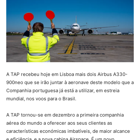
A TAP recebeu hoje em Lisboa mais dois Airbus A330-
900neo que se irão juntar à aeronave deste modelo que a
Companhia portuguesa já está a utilizar, em estreia
mundial, nos voos para o Brasil.
A TAP tornou-se em dezembro a primeira companhia
aérea do mundo a oferecer aos seus clientes as
características económicas imbatíveis, de maior alcance
e eficiência, e a nova cabina Airspace. É um novo