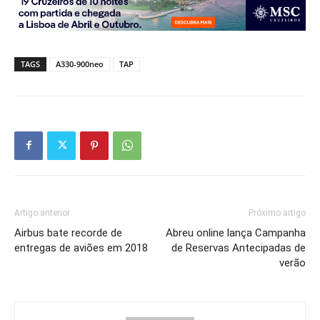
TAGS
A330-900neo
TAP
Artigo anterior
Próximo artigo
Airbus bate recorde de
Abreu online lança Campanha
entregas de aviões em 2018
de Reservas Antecipadas de
verão