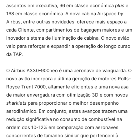
assentos em executiva, 96 em classe económica
plus
e
168 em classe económica. A nova cabina Airspace
by
Airbus, entre outras novidades, oferece mais espaço a
cada Cliente, compartimentos de bagagem maiores e um
inovador sistema de iluminação de cabina. O novo avião
veio para reforçar e expandir a operação do longo curso
da TAP.
O Airbus A330-900neo é uma aeronave de vanguarda. O
novo avião incorpora a última geração de motores Rolls-
Royce Trent 7000, altamente eficientes e uma nova asa
de maior envergadura com otimização 3D e com novos
sharklets
para proporcionar o melhor desempenho
aerodinâmico. Em conjunto, estes avanços trazem uma
redução significativa no consumo de combustível na
ordem dos 10-12% em comparação com aeronaves
concorrentes de tamanho similar que pertencem à