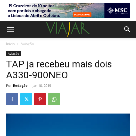
Início
Aviação
Aviação
TAP ja recebeu mais dois
A330-900NEO
Por
Redação
-
Jan 10, 2019