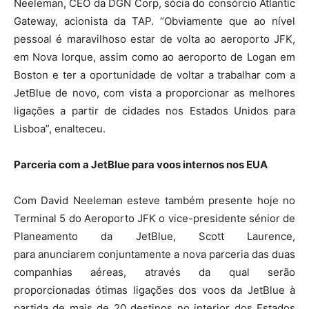
Neeleman, CEO da DGN Corp, sócia do consórcio Atlantic
Gateway, acionista da TAP. “Obviamente que ao nível
pessoal é maravilhoso estar de volta ao aeroporto JFK,
em Nova Iorque, assim como ao aeroporto de Logan em
Boston e ter a oportunidade de voltar a trabalhar com a
JetBlue de novo, com vista a proporcionar as melhores
ligações a partir de cidades nos Estados Unidos para
Lisboa”, enalteceu.
Parceria com a JetBlue para voos internos nos EUA
Com David Neeleman esteve também presente hoje no
Terminal 5 do Aeroporto JFK o vice-presidente sénior de
Planeamento da JetBlue, Scott Laurence,
para anunciarem conjuntamente a nova parceria das duas
companhias aéreas, através da qual serão
proporcionadas ótimas ligações dos voos da JetBlue à
partida de mais de 20 destinos no interior dos Estados