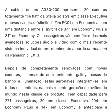
A cabina destes A330-200 apresenta 20 cadeiras
totalmente “lie flat” da Stelia Solstys em classe Executiva
e novas cadeiras “slimline” Zim EC01 em Económica com
uma distância entre si
(pitch
) de 34” em Economy Plus e
31” em Economy. Os passageiros vão beneficiar das mais
avançadas soluções áudio e vídeo com o mais recente
sistema individual de entretenimento a bordo
on demand
da Panasonic, EX-3.
Depois de completamente renovadas com novas
cadeiras, sistemas de entretenimento, galleys, casas de
banho e iluminação, estas aeronaves integram-se, em
todos os sentidos, na mais recente geração de aviões do
mundo nesta classe de produto. Têm capacidade para
271 passageiros, 20 em classe Executiva, 104 em
Economy PLus e 147 em Economy e antecipam a