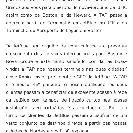
Unidos aos voos para o aeroporto nova-iorquino de JFK,
assim como de Boston, e de Newark. A TAP passa a
operar a partir do Terminal 5 da JetBlue em JFK e do
Terminal C do Aeroporto de Logan em Boston.
“A JetBlue tem orgulho de contribuir para o presente
crescimento dos serviços internacionais para Boston e
Nova Iorque e está muito satisfeito por dar as boas-
vindas à TAP nos nossos terminais nas duas cidades,”
disse Robin Hayes, presidente e CEO da JetBlue. “A TAP
é o nosso 45º parceiro, e nessa qualidade, os seus
clientes passam a beneficiar de excelente acesso à rede
da JetBlue com tempos de ligação curtos nas nossas
instalações aeroportuárias “state-of-the-art”. Por seu
turno, os clientes da JetBlue passam a usufruir de um
vasto conjunto de destinos diretos a partir das nossas
cidades do Nordeste dos EUA”, explicou.