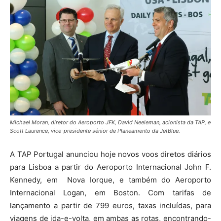
Michael Moran, diretor do Aeroporto JFK, David Neeleman, acionista da TAP, e
Scott Laurence, vice-presidente sénior de Planeamento da JetBlue.
A TAP Portugal anunciou hoje novos voos diretos diários
para Lisboa a partir do Aeroporto Internacional John F.
Kennedy, em Nova Iorque, e também do Aeroporto
Internacional Logan, em Boston. Com tarifas de
lançamento a partir de 799 euros, taxas incluídas, para
viagens de ida-e-volta, em ambas as rotas, encontrando-