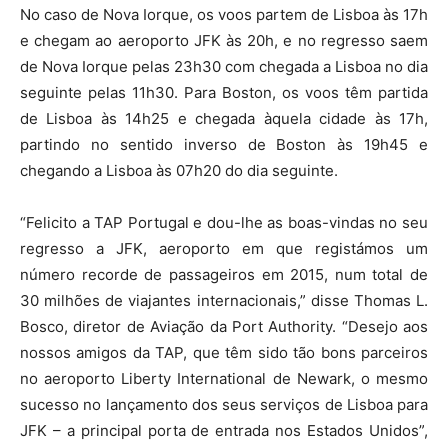
No caso de Nova Iorque, os voos partem de Lisboa às 17h
e chegam ao aeroporto JFK às 20h, e no regresso saem
de Nova Iorque pelas 23h30 com chegada a Lisboa no dia
seguinte pelas 11h30. Para Boston, os voos têm partida
de Lisboa às 14h25 e chegada àquela cidade às 17h,
partindo no sentido inverso de Boston às 19h45 e
chegando a Lisboa às 07h20 do dia seguinte.
“Felicito a TAP Portugal e dou-lhe as boas-vindas no seu
regresso a JFK, aeroporto em que registámos um
número recorde de passageiros em 2015, num total de
30 milhões de viajantes internacionais,” disse Thomas L.
Bosco, diretor de Aviação da Port Authority. “Desejo aos
nossos amigos da TAP, que têm sido tão bons parceiros
no aeroporto Liberty International de Newark, o mesmo
sucesso no lançamento dos seus serviços de Lisboa para
JFK – a principal porta de entrada nos Estados Unidos”,