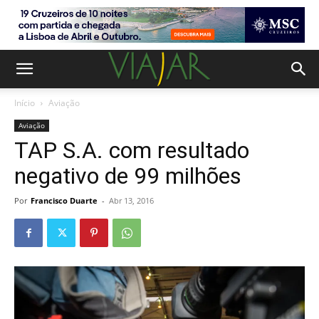
Início
Aviação
Aviação
TAP S.A. com resultado
negativo de 99 milhões
Por
Francisco Duarte
-
Abr 13, 2016