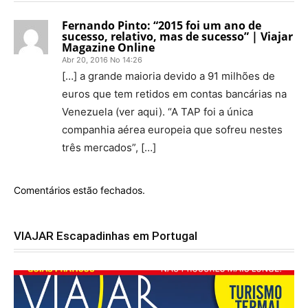
Fernando Pinto: “2015 foi um ano de
sucesso, relativo, mas de sucesso” | Viajar
Magazine Online
Abr 20, 2016 No 14:26
[…] a grande maioria devido a 91 milhões de
euros que tem retidos em contas bancárias na
Venezuela (ver aqui). “A TAP foi a única
companhia aérea europeia que sofreu nestes
três mercados”, […]
Comentários estão fechados.
VIAJAR Escapadinhas em Portugal