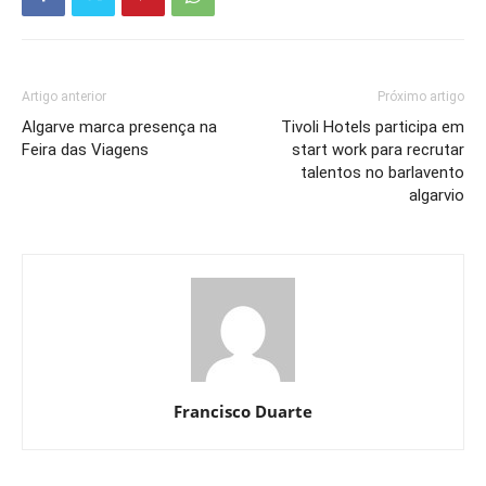
Artigo anterior
Próximo artigo
Algarve marca presença na
Tivoli Hotels participa em
Feira das Viagens
start work para recrutar
talentos no barlavento
algarvio
Francisco Duarte