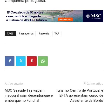
Companhia portuguesa.
TAGS
Passageiros
Recorde
TAP
Artigo anterior
Próximo artigo
MSC Seaside faz viagem
Turismo Centro de Portugal e
inaugural com desembarque e
EFTA apresentam curso de
embarque no Funchal
Assistente de Bordo