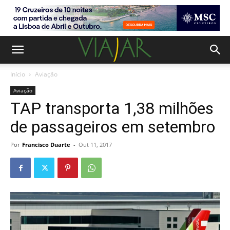
Início
Aviação
Aviação
TAP transporta 1,38 milhões
de passageiros em setembro
Por
Francisco Duarte
-
Out 11, 2017