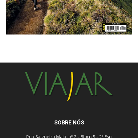
SOBRE NÓS
Rua Salgueiro Maia, nº 2 - Bloco 5 - 2º Esq