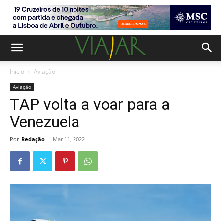
Início
Aviação
Aviação
TAP volta a voar para a
Venezuela
Por
Redação
-
Mar 11, 2022