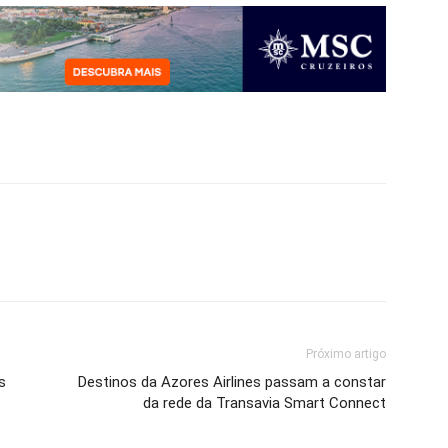
Próximo artigo
s
Destinos da Azores Airlines passam a constar
da rede da Transavia Smart Connect