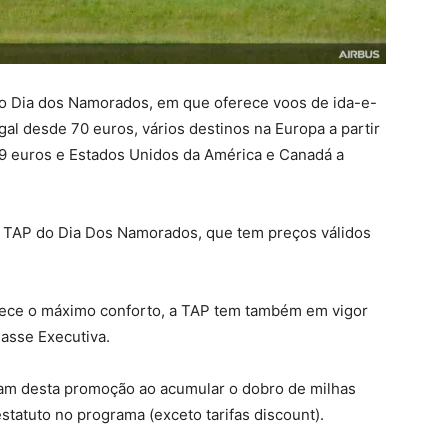
 Dia dos Namorados, em que oferece voos de ida-e-
gal desde 70 euros, vários destinos na Europa a partir
 euros e Estados Unidos da América e Canadá a
 TAP do Dia Dos Namorados, que tem preços válidos
rece o máximo conforto, a TAP tem também em vigor
asse Executiva.
am desta promoção ao acumular o dobro de milhas
tatuto no programa (exceto tarifas discount).