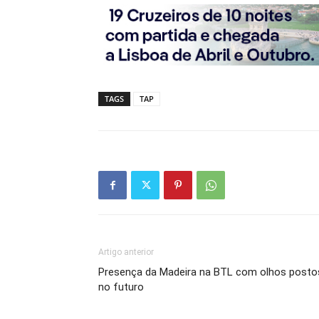
TAGS
TAP
Artigo anterior
Presença da Madeira na BTL com olhos posto
no futuro