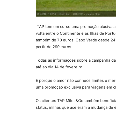
TAP tem em curso uma promoção alusiva ao
volta entre o Continente e as Ilhas de Portu
também de 70 euros, Cabo Verde desde 249
partir de 299 euros.
Todas as informações sobre a campanha da
até ao dia 14 de fevereiro.
E porque o amor não conhece limites e me
uma promoção exclusiva para viagens em cl
Os clientes TAP Miles&Go também benefici
status, milhas que aceleram a mudança de es