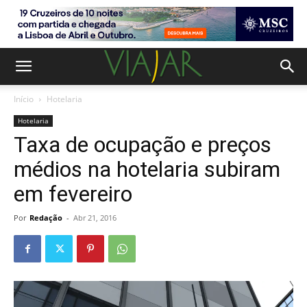
Início
Hotelaria
Hotelaria
Taxa de ocupação e preços
médios na hotelaria subiram
em fevereiro
Por
Redação
-
Abr 21, 2016