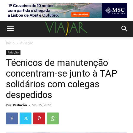
Início
Aviação
Aviação
Técnicos de manutenção
concentram-se junto à TAP
solidários com colegas
despedidos
Por
Redação
-
Mai 25, 2022