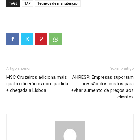
TAGS
TAP
Técnicos de manutenção
Artigo anterior
Próximo artigo
MSC Cruzeiros adiciona mais
AHRESP: Empresas suportam
quatro itinerários com partida
pressão dos custos para
e chegada a Lisboa
evitar aumento de preços aos
clientes