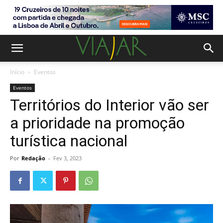
Início
Eventos
Eventos
Territórios do Interior vão ser
a prioridade na promoção
turística nacional
Por
Redação
-
Fev 3, 2023