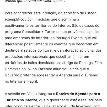
únicos que devem ser valorizados”
.
Para concretizar esta intenção, o Secretário de Estado
exemplificou com medidas que discriminam
positivamente os territórios do Interior. São os casos do
programa Consolidar + Turismo, que prevê mais apoios
para empresas do Interior; do Portugal Events, que vai
diferenciar positivamente os eventos que decorram em
destinos afastados do litoral; e da valoração adicional das
produções internacionais que escolham filmar em
territórios de baixa densidade, ao abrigo da Portugal Film
Commission. Nuno Fazenda anunciou ainda que o
Governo pretende apresentar a Agenda para o Turismo
no Interior em abril.
A sessão em Viseu integrou o
Roteiro da Agenda para o
Turismo no Interior
, que o governante está a realizar pelo
interior do país entre 31 de janeiro e 3 de fevereiro, com