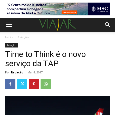
Início
Aviação
Aviação
Time to Think é o novo
serviço da TAP
Por
Redação
-
Mar 8, 2017