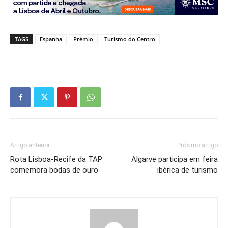
TAGS
Espanha
Prémio
Turismo do Centro
Artigo anterior
Próximo artigo
Rota Lisboa-Recife da TAP
Algarve participa em feira
comemora bodas de ouro
ibérica de turismo