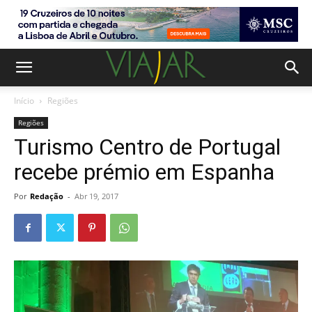
Início
Regiões
Regiões
Turismo Centro de Portugal
recebe prémio em Espanha
Por
Redação
-
Abr 19, 2017