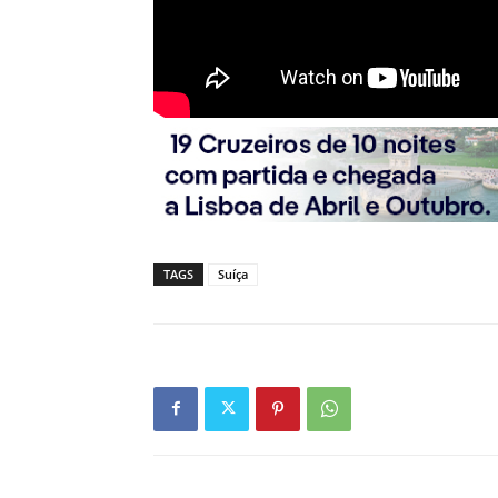
TAGS
Suíça