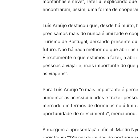
montanhas e neve”, referiu, explicando que
encontraram, assim, uma forma de coopera
Luís Araújo destacou que, desde há muito, 
precisamos mais do nunca é amizade e coop
Turismo de Portugal, deixando presente qu
futuro. Não há nada melhor do que abrir as
É exatamente o que estamos a fazer, a abri
pessoas a viajar e, mais importante do que
as viagens”.
Para Luís Araújo “o mais importante é pe
aumentar as acessibilidades e trazer pessoa
mercado em termos de dormidas no último a
oportunidade de crescimento”, mencionou.
À margem a apresentação oficial, Martin 
registaram “135 mil dormidas de portuguese