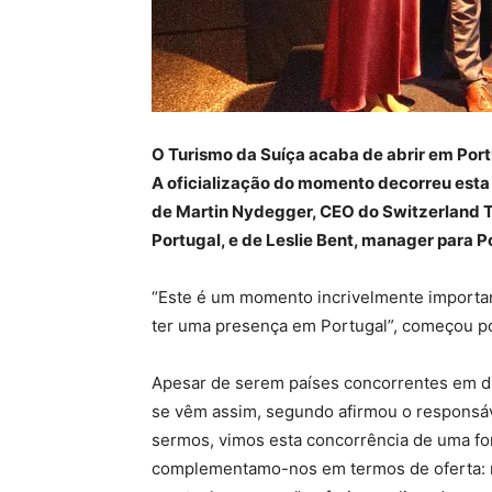
O Turismo da Suíça acaba de abrir em Port
A oficialização do momento decorreu esta q
de Martin Nydegger, CEO do Switzerland To
Portugal, e de Leslie Bent, manager para 
“Este é um momento incrivelmente importa
ter uma presença em Portugal”, começou po
Apesar de serem países concorrentes em div
se vêm assim, segundo afirmou o responsá
sermos, vimos esta concorrência de uma for
complementamo-nos em termos de oferta: n