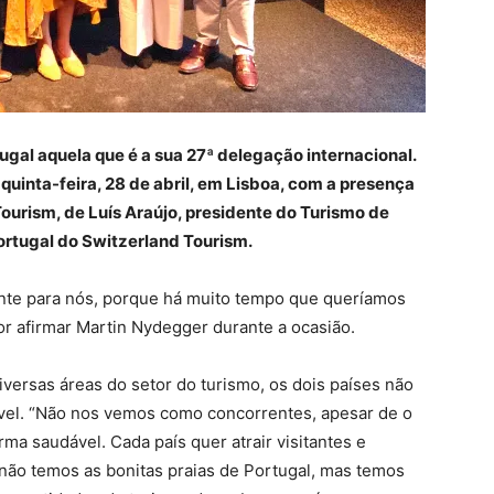
ugal aquela que é a sua 27ª delegação internacional.
uinta-feira, 28 de abril, em Lisboa, com a presença
urism, de Luís Araújo, presidente do Turismo de
Portugal do Switzerland Tourism.
nte para nós, porque há muito tempo que queríamos
r afirmar Martin Nydegger durante a ocasião.
ersas áreas do setor do turismo, os dois países não
vel. “Não nos vemos como concorrentes, apesar de o
ma saudável. Cada país quer atrair visitantes e
ão temos as bonitas praias de Portugal, mas temos