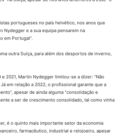
istas portugueses no país helvético, nos anos que
in Nydegger e a sua equipa pensarem na
o em Portugal”.
uma outra Suíça, para além dos desportos de inverno,
e 2021, Martin Nydegger limitou-se a dizer: “Não
 Já em relação a 2022, o profissional garante que a
mento”, apesar de ainda alguma “consolidação e
ente a ser de crescimento consolidado, tal como vinha
er, é o quinto mais importante setor da economia
anceiro, farmacêutico, industrial e relojoeiro, apesar