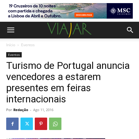
Início
Eventos
Eventos
Turismo de Portugal anuncia
vencedores a estarem
presentes em feiras
internacionais
Por
Redação
-
Ago 11, 2016