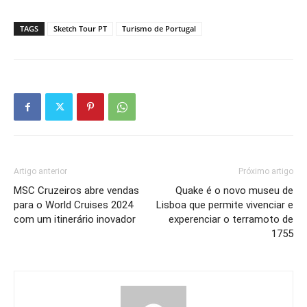
TAGS
Sketch Tour PT
Turismo de Portugal
Artigo anterior
Próximo artigo
MSC Cruzeiros abre vendas
Quake é o novo museu de
para o World Cruises 2024
Lisboa que permite vivenciar e
com um itinerário inovador
experenciar o terramoto de
1755