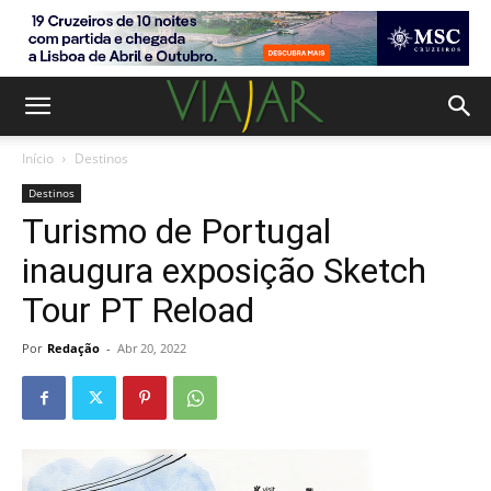
Início
Destinos
Destinos
Turismo de Portugal
inaugura exposição Sketch
Tour PT Reload
Por
Redação
-
Abr 20, 2022