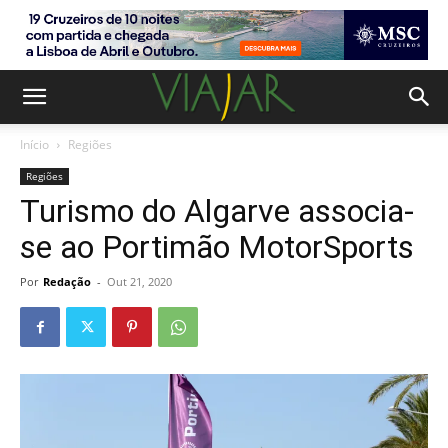
Início
Regiões
Regiões
Turismo do Algarve associa-
se ao Portimão MotorSports
Por
Redação
-
Out 21, 2020