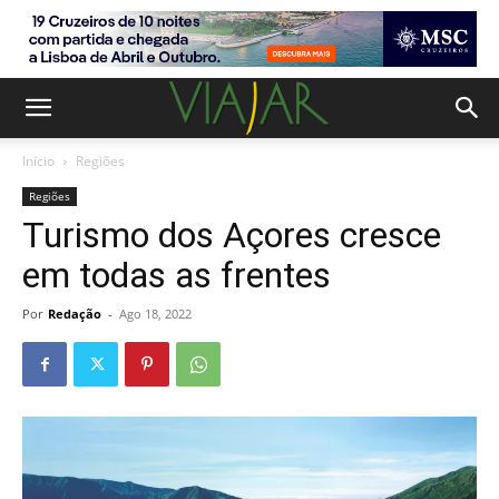
Início
Regiões
Regiões
Turismo dos Açores cresce
em todas as frentes
Por
Redação
-
Ago 18, 2022