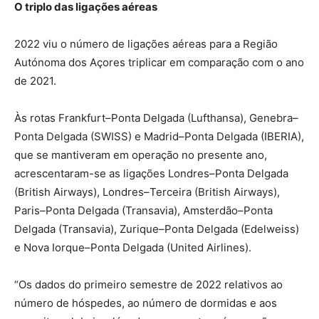
O triplo das ligações aéreas
2022 viu o número de ligações aéreas para a Região
Autónoma dos Açores triplicar em comparação com o ano
de 2021.
Às rotas Frankfurt–Ponta Delgada (Lufthansa), Genebra–
Ponta Delgada (SWISS) e Madrid–Ponta Delgada (IBERIA),
que se mantiveram em operação no presente ano,
acrescentaram-se as ligações Londres–Ponta Delgada
(British Airways), Londres–Terceira (British Airways),
Paris–Ponta Delgada (Transavia), Amsterdão–Ponta
Delgada (Transavia), Zurique–Ponta Delgada (Edelweiss)
e Nova Iorque–Ponta Delgada (United Airlines).
“Os dados do primeiro semestre de 2022 relativos ao
número de hóspedes, ao número de dormidas e aos