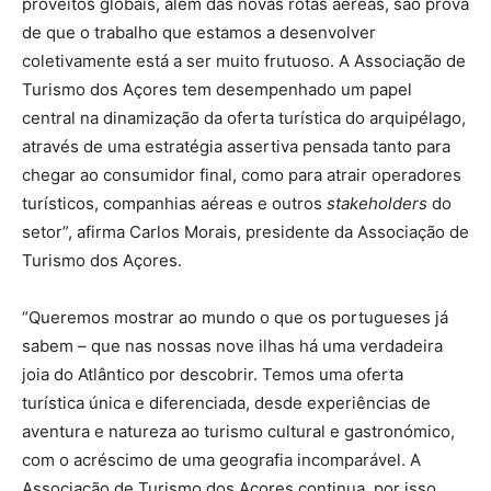
proveitos globais, além das novas rotas aéreas, são prova
de que o trabalho que estamos a desenvolver
coletivamente está a ser muito frutuoso. A Associação de
Turismo dos Açores tem desempenhado um papel
central na dinamização da oferta turística do arquipélago,
através de uma estratégia assertiva pensada tanto para
chegar ao consumidor final, como para atrair operadores
turísticos, companhias aéreas e outros
stakeholders
do
setor”, afirma Carlos Morais, presidente da Associação de
Turismo dos Açores.
“Queremos mostrar ao mundo o que os portugueses já
sabem – que nas nossas nove ilhas há uma verdadeira
joia do Atlântico por descobrir. Temos uma oferta
turística única e diferenciada, desde experiências de
aventura e natureza ao turismo cultural e gastronómico,
com o acréscimo de uma geografia incomparável. A
Associação de Turismo dos Açores continua, por isso,