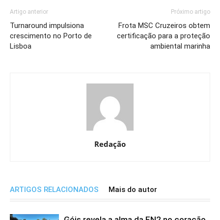
Artigo anterior
Próximo artigo
Turnaround impulsiona
Frota MSC Cruzeiros obtem
crescimento no Porto de
certificação para a proteção
Lisboa
ambiental marinha
Redação
ARTIGOS RELACIONADOS
Mais do autor
Góis revela a alma da EN2 no coração