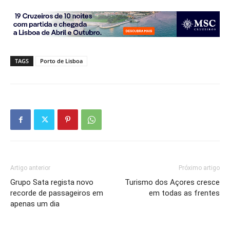
TAGS
Porto de Lisboa
Artigo anterior
Próximo artigo
Grupo Sata regista novo
Turismo dos Açores cresce
recorde de passageiros em
em todas as frentes
apenas um dia