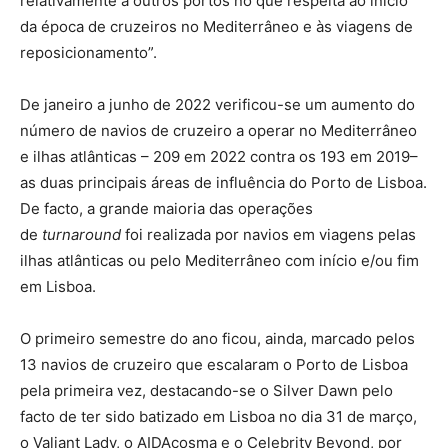
relativamente a outros portos no que respeita ao início
da época de cruzeiros no Mediterrâneo e às viagens de
reposicionamento”.
De janeiro a junho de 2022 verificou-se um aumento do
número de navios de cruzeiro a operar no Mediterrâneo
e ilhas atlânticas – 209 em 2022 contra os 193 em 2019–
as duas principais áreas de influência do Porto de Lisboa.
De facto, a grande maioria das operações
de
turnaround
foi realizada por navios em viagens pelas
ilhas atlânticas ou pelo Mediterrâneo com início e/ou fim
em Lisboa.
O primeiro semestre do ano ficou, ainda, marcado pelos
13 navios de cruzeiro que escalaram o Porto de Lisboa
pela primeira vez, destacando-se o Silver Dawn pelo
facto de ter sido batizado em Lisboa no dia 31 de março,
o Valiant Lady, o AIDAcosma e o Celebrity Beyond, por