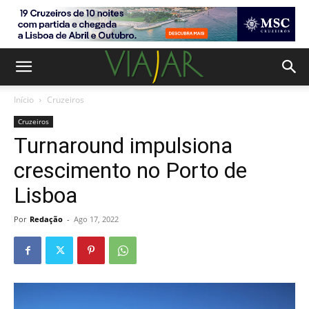
Início
Cruzeiros
Cruzeiros
Turnaround impulsiona
crescimento no Porto de
Lisboa
Por
Redação
-
Ago 17, 2022