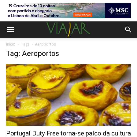
Início
Tags
Aeroportos
Tag: Aeroportos
Portugal Duty Free torna-se palco da cultura