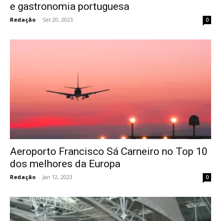
e gastronomia portuguesa
Redação
-
Set 20, 2023
0
Aeroporto Francisco Sá Carneiro no Top 10
dos melhores da Europa
Redação
-
Jan 12, 2023
0