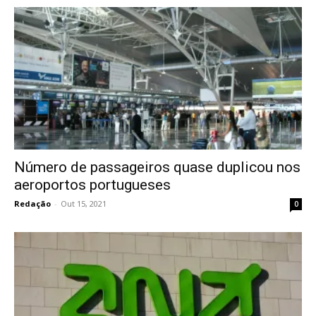
Número de passageiros quase duplicou nos
aeroportos portugueses
Redação
-
Out 15, 2021
0