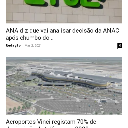
ANA diz que vai analisar decisão da ANAC
após chumbo do...
Redação
-
Mar 2, 2021
0
Aeroportos Vinci registam 70% de