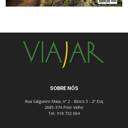
SOBRE NÓS
Rua Salgueiro Maia, nº 2 - Bloco 5 - 2º Esq
2685-374 Prior Velho
Tel.: 918 732 064