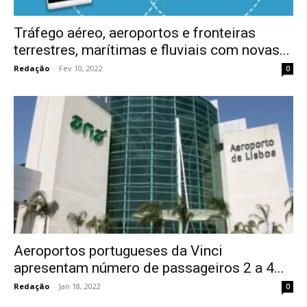
Tráfego aéreo, aeroportos e fronteiras
terrestres, marítimas e fluviais com novas...
Redação
-
Fev 10, 2022
0
Aeroportos portugueses da Vinci
apresentam número de passageiros 2 a 4...
Redação
-
Jan 18, 2022
0