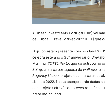
A United Investments Portugal (UIP) vai ma
de Lisboa – Travel Market 2022 (BTL) que d
O grupo estará presente com no stand 3B0
celebra este ano o 30º aniversário,
Sherato
Marinha,
YOTEL Porto
, que se estreou no c
Being
, a marca portuguesa de
wellness
e
s
Regency Lisboa
, projeto que marca a estre
abril de 2022. Neste espaço serão dadas a 
dos projetos através de breves reuniões q
presente no local.