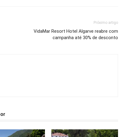
Próximo artigo
VidaMar Resort Hotel Algarve reabre com
campanha até 30% de desconto
tor