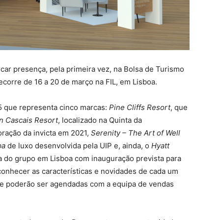
rcar presença, pela primeira vez, na Bolsa de Turismo
ecorre de 16 a 20 de março na FIL, em Lisboa.
5 que representa cinco marcas:
Pine Cliffs Resort
, que
n Cascais Resort
, localizado na Quinta da
oração da invicta em 2021,
Serenity – The Art of Well
pa
de luxo desenvolvida pela UIP e, ainda, o
Hyatt
ia do grupo em Lisboa com inauguração prevista para
conhecer as características e novidades de cada um
ue poderão ser agendadas com a equipa de vendas