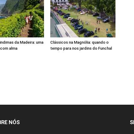
indimas da Madeira: uma
Clássicos na Magnólia: quando o
 com alma
tempo para nos jardins do Funchal
BRE NÓS
S