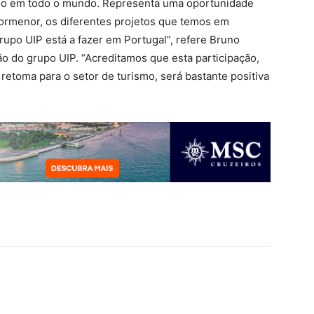
ismo em todo o mundo. Representa uma oportunidade
ormenor, os diferentes projetos que temos em
upo UIP está a fazer em Portugal”, refere Bruno
ão do grupo UIP. “Acreditamos que esta participação,
retoma para o setor de turismo, será bastante positiva