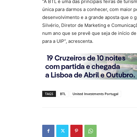
“A BTL é uma das principais feiras de tur
única para darmos a conhecer, com maior p
desenvolvimento e a grande aposta que o gr
Silvério, Diretor de Marketing e Comunicaç
num ano que se prevê que seja de início de 
para a UIP”, acrescenta.
TAGS
BTL
United Investments Portugal