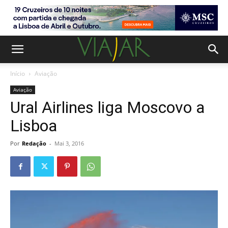
Início
Aviação
Aviação
Ural Airlines liga Moscovo a
Lisboa
Por
Redação
-
Mai 3, 2016