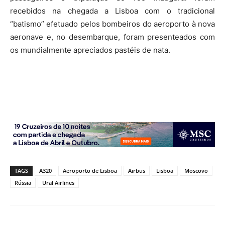
recebidos na chegada a Lisboa com o tradicional
“batismo” efetuado pelos bombeiros do aeroporto à nova
aeronave e, no desembarque, foram presenteados com
os mundialmente apreciados pastéis de nata.
TAGS
A320
Aeroporto de Lisboa
Airbus
Lisboa
Moscovo
Rússia
Ural Airlines