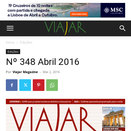
Início
Edições
Edições
Nº 348 Abril 2016
Por
Viajar Magazine
-
Mai 2, 2016