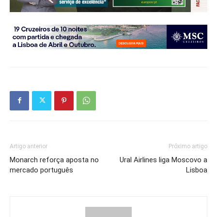
Artigo anterior
Próximo artigo
Monarch reforça aposta no
Ural Airlines liga Moscovo a
mercado português
Lisboa