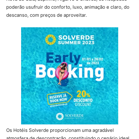
poderão usufruir do conforto, luxo, animação e claro, do
descanso, com preços de aproveitar.
Os Hotéis Solverde proporcionam uma agradável
atmosfera de descontração, constituindo o cenário ideal