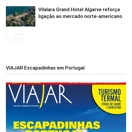
Vilalara Grand Hotel Algarve reforça
ligação ao mercado norte-americano
VIAJAR Escapadinhas em Portugal