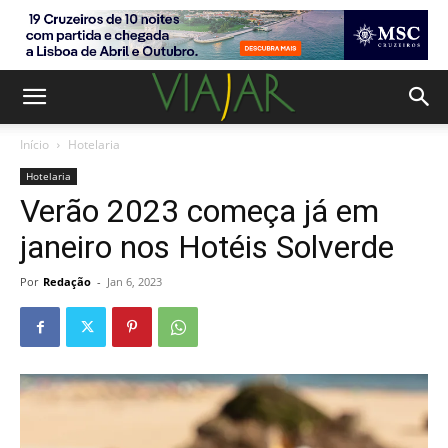
Início
Hotelaria
Hotelaria
Verão 2023 começa já em
janeiro nos Hotéis Solverde
Por
Redação
-
Jan 6, 2023