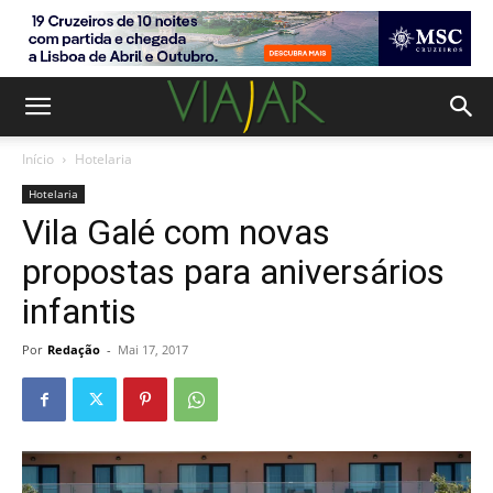
Início
Hotelaria
Hotelaria
Vila Galé com novas
propostas para aniversários
infantis
Por
Redação
-
Mai 17, 2017