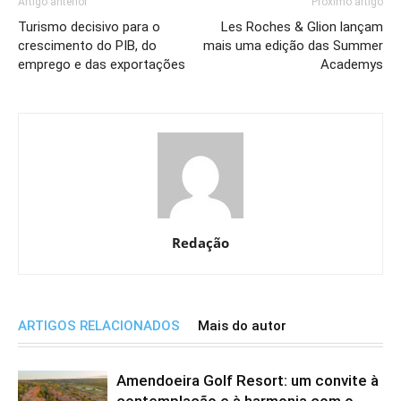
Artigo anterior
Próximo artigo
Turismo decisivo para o
Les Roches & Glion lançam
crescimento do PIB, do
mais uma edição das Summer
emprego e das exportações
Academys
Redação
ARTIGOS RELACIONADOS
Mais do autor
Amendoeira Golf Resort: um convite à
contemplação e à harmonia com o