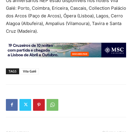
Os aniversários NEP estão disponíveis nos hotéis Vila
Galé: Porto, Coimbra, Ericeira, Cascais, Collection Palácio
dos Arcos (Paço de Arcos), Ópera (Lisboa), Lagos, Cerro
Alagoa (Albufeira), Ampalius (Vilamoura), Tavira e Santa
Cruz (Madeira).
TAGS
Vila Galé